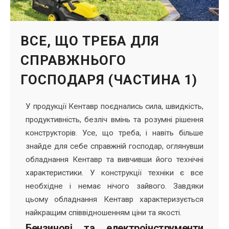
ВСЕ, ЩО ТРЕБА ДЛЯ
СПРАВЖНЬОГО
ГОСПОДАРЯ (ЧАСТИНА 1)
У продукції Кентавр поєднались сила, швидкість,
продуктивність, безліч вмінь та розумні рішення
конструкторів. Усе, що треба, і навіть більше
знайде для себе справжній господар, оглянувши
обладнання Кентавр та вивчивши його технічні
характеристики. У конструкції техніки є все
необхідне і немає нічого зайвого. Завдяки
цьому обладнання Кентавр характеризується
найкращим співвідношенням ціни та якості.
Бензинові та електроінструменти