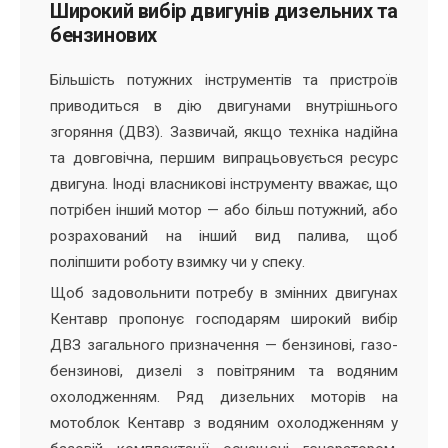
Широкий вибір двигунів дизельних та
бензинових
Більшість потужних інструментів та пристроїв
приводиться в дію двигунами внутрішнього
згоряння (ДВЗ). Зазвичай, якщо техніка надійна
та довговічна, першим випрацьовується ресурс
двигуна. Іноді власникові інструменту вважає, що
потрібен інший мотор — або більш потужний, або
розрахований на інший вид палива, щоб
поліпшити роботу взимку чи у спеку.
Щоб задовольнити потребу в змінних двигунах
Кентавр пропонує господарям широкий вибір
ДВЗ загального призначення — бензинові, газо-
бензинові, дизелі з повітряним та водяним
охолодженням. Ряд дизельних моторів на
мотоблок Кентавр з водяним охолодженням у