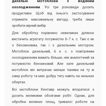
дизельні мотоблоки з водяним
охолодженням
. Усі три різновиди досить
продуктивні. Щоб від їхнього застосування
отримати максимальну вигоду, треба лише
зробити вірний вибір.
Для обробітку порівняно невеликих ділянок
вистачить агрегату потужністю 6-7 к. с. Такі є як
з бензиновим, так і з дизельним мотором.
Мотоблок дизельний, 6 к. с. з повітряним
охолодженням важить більше, ніж аналогічний за
потужністю бензиновий. Але зате дизельний
мотоблок він витрачає менше палива на ту ж
саму роботу та має добру тягу навіть на низьких
обертах.
Всі мотоблоки Кентавр можуть впоратися з
досить великими обсягами робіт. Однак, для
обробки великих площ, тривалої роботи на