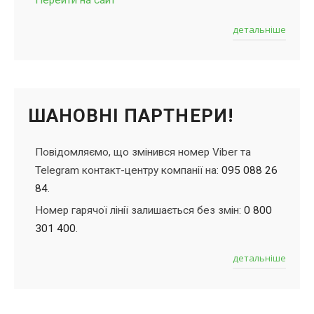
Перейти на сайт
детальніше
ШАНОВНІ ПАРТНЕРИ!
Повідомляємо, що змінився номер Viber та
Telegram контакт-центру компанії на:
095 088 26
84
.
Номер гарячої лінії залишається без змін:
0 800
301 400
.
детальніше