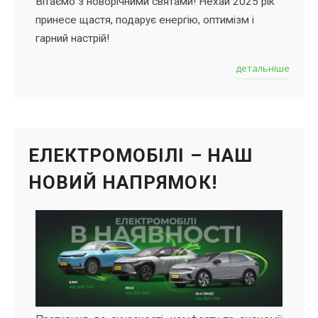
Вітаємо з новорічними святами! Нехай 2025 рік
принесе щастя, подарує енергію, оптимізм і
гарний настрій!
детальніше
ЕЛЕКТРОМОБІЛІ – НАШ
НОВИЙ НАПРЯМОК!