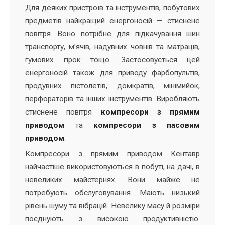
Для деяких пристроїв та інструментів, побутових
предметів найкращий енергоносій — стиснене
повітря. Воно потрібне для підкачування шин
транспорту, м’ячів, надувних човнів та матраців,
гумових гірок тощо. Застосовується цей
енергоносій також для приводу фарбопультів,
продувних пістолетів, домкратів, мінімийок,
перфораторів та інших інструментів. Виробляють
стиснене повітря
компресори з прямим
приводом
та
компресори з пасовим
приводом
.
Компресори з прямим приводом Кентавр
найчастіше використовуються в побуті, на дачі, в
невеликих майстернях. Вони майже не
потребують обслуговування. Мають низький
рівень шуму та вібрацій. Невелику масу й розміри
поєднують з високою продуктивністю.