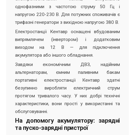
однофазними з частотою струму 50 Гц і
напругою 220-230 В. Для потужних споживачів є
трифазні генератори з вихідною напругою 380 В.
Електростанції Кентавр оснащені вбудованим
випрямлячем (інвертором) і додатковим
виходом на 12 В — для підключення
акумулятора або іншого обладнання.
Завдяки економічним ДВЗ, надійним
альтернаторам, ємним паливним бакам
портативні електростанції Кентавр здатні
безупинно виробляти електричний струм
протягом тривалого часу. У них добрі технічні
характеристики, вони прості у використанні та
обслуговуванні.
На допомогу акумулятору: зарядні
та пуско-зарядні пристрої