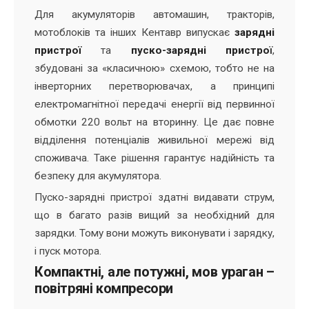
Для акумуляторів автомашин, тракторів,
мотоблоків та інших Кентавр випускає
зарядні
пристрої
та
пуско-зарядні пристро
ї
,
збудовані за «класичною» схемою, тобто не на
інверторних перетворювачах, а принципі
електромагнітної передачі енергії від первинної
обмотки 220 вольт на вторинну. Це дає повне
відділення потенціалів живильної мережі від
споживача. Таке рішення гарантує надійність та
безпеку для акумулятора.
Пуско-зарядні пристрої здатні видавати струм,
що в багато разів вищий за необхідний для
зарядки. Тому вони можуть виконувати і зарядку,
і пуск мотора.
Компактні, але потужні, мов ураган –
повітряні компресори