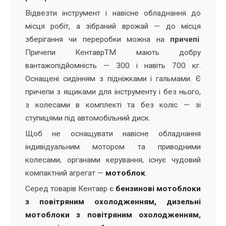
Відвезти інструмент і навісне обладнання до
місця робіт, а зібраний врожай — до місця
зберігання чи переробки можна на
причепі
.
Причепи КентаврТМ мають добру
вантажопідйомність — 300 і навіть 700 кг.
Оснащені сидінням з підніжками і гальмами. Є
причепи з ящиками для інструменту і без нього,
з колесами в комплекті та без коліс — зі
ступицями під автомобільний диск.
Щоб не оснащувати навісне обладнання
індивідуальним мотором та приводними
колесами, органами керування, існує чудовий
компактний агрегат —
мотоблок
.
Серед товарів Кентавр є
бензинові мотоблоки
з повітряним охолодженням,
дизельні
мотоблоки з повітряним охолодженням
,