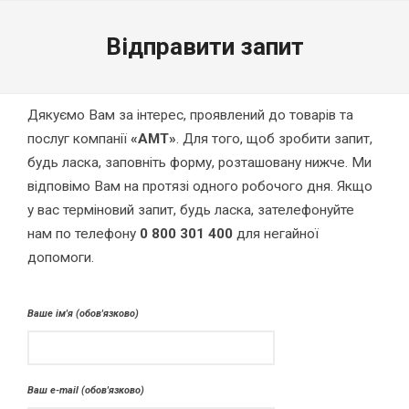
Відправити запит
Дякуємо Вам за інтерес, проявлений до товарів та
послуг компанії
«АМТ»
. Для того, щоб зробити запит,
будь ласка, заповніть форму, розташовану нижче. Ми
відповімо Вам на протязі одного робочого дня. Якщо
у вас терміновий запит, будь ласка, зателефонуйте
нам по телефону
0 800 301 400
для негайної
допомоги.
Ваше ім'я (обов'язково)
Ваш e-mail (обов'язково)