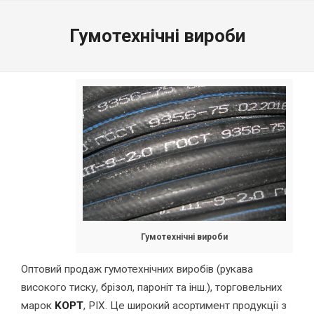
Гумотехнічні вироби
Гумотехнічні вироби
Оптовий продаж гумотехнічних виробів (рукава
високого тиску, брізол, пароніт та інш.), торговельних
марок
KOРT
, PIX. Це широкий асортимент продукції з