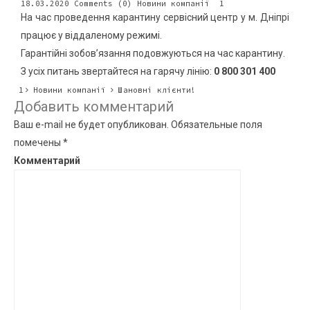
18.03.2020
Comments (0)
Новини компанії
1
На час проведення карантину сервісний центр у м. Дніпрі
працює у віддаленому режимі.
Гарантійні зобов’язання подовжуються на час карантину.
З усіх питань звертайтеся на гарячу лінію:
0 800 301 400
1
Новини компанії
Шановні клієнти!
Добавить комментарий
Ваш e-mail не будет опубликован.
Обязательные поля
помечены
*
Комментарий