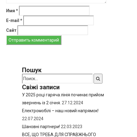
Имя
*
E-mail
*
Сайт
Пошук
Свіжі записи
У 2025 році гаряча лінія починає прийом
звернень із 2 січня.
27.12.2024
Електромобілі – наш новий напрямок!
22.07.2024
Шановні партнери!
22.03.2023
ВСЕ, ЩО ТРЕБА ДЛЯ СПРАВЖНЬОГО