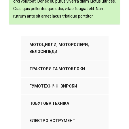
orci volutpat. Donec eu purus viverra diam luctus ultrices.
Cras quis pellentesque odio, vitae feugiat elit. Nam
rutrum ante sit amet lacus tristique porttitor.
МОТОЦИКЛИ, МОТОРОЛЕРИ,
ВЕЛОСИПЕДИ
ТРАКТОРИ ТА МОТОБЛОКИ
ГУМОТЕХНІЧНІ ВИРОБИ
ПОБУТОВА ТЕХНІКА
ЕЛЕКТРОІНСТРУМЕНТ