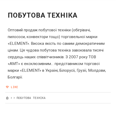
ПОБУТОВА ТЕХНІКА
Оптовий продаж побутової техніки (обігрівачі,
пилососи, конвектори тощо) торговельної марки
«ELEMENT». Висока якість по самим демократичним
цінам. Ця чудова побутова техніка завоювала тисячі
сердець наших співвітчизників. З 2007 року ТОВ
«АМТ» є ексклюзивним…
представником торгової
марки «ELEMENT» в Україні, Білорусії, Грузії, Молдови,
Болгарії.
LIKE
ПОБУТОВА ТЕХНІКА