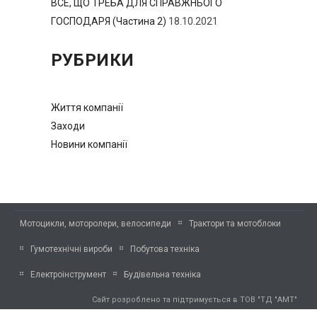
ВСЕ, ЩО ТРЕБА ДЛЯ СПРАВЖНЬОГО
ГОСПОДАРЯ (Частина 2)
18.10.2021
РУБРИКИ
Життя компанії
Заходи
Новини компанії
Мотоцикли, моторолери, велосипеди
Трактори та мотоблоки
Гумотехнічні вироби
Побутова техніка
Електроінструмент
Будівельна техніка
Сайт розроблено та підтримується в ТОВ "ТД "АМТ"