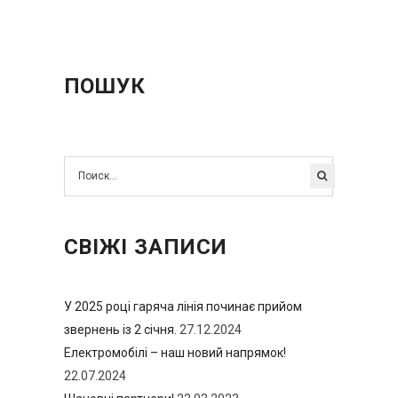
ПОШУК
СВІЖІ ЗАПИСИ
У 2025 році гаряча лінія починає прийом
звернень із 2 січня.
27.12.2024
Електромобілі – наш новий напрямок!
22.07.2024