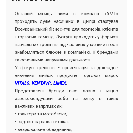
Останній місяць зими в компанії «АМТ»
проходить дуже насичено: в Дніпрі стартував
Всеукраїнський бізнес-тур для партнерів, клієнтів
і торгових команд. Зустрічі проходять у форматі
навчальних тренінгів, під час яких учасники і гості
знайомляться ближче з компанією, її брендами
та основними напрямами діяльності.
У фокусі тренінгів − презентація та докладне
вивчення лінійок продуктів торгових марок
VITALS
,
KENTAVR
,
LIMEX
.
Представлені бренди вже давно і міцно
зарекомендували себе на ринку в таких
важливих напрямах як:
• трактори та мотоблоки;
• садово-паркова техніка;
• зварювальне обладнання;