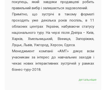
покупець, який завдяки продавцеві робить
правильний вибір і залишається задоволений.
Примітно, що зустрічі в такому форматі
проходять уже декілька років поспіль, в 11
обласних центрах України, набуваючи статусу
національного туру. На черзі після Дніпра − Київ,
Харків, Хмельницький, Вінниця, Запоріжжя,
Луцьк, Львів, Ужгород, Херсон, Одеса.
Менеджмент компанії «АМТ» дякує всім
учасникам за інтерес до навчальних заходів і
чекає нових інтерактивних зустрічей у рамках
бізнес-туру-2018.
детальніше