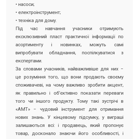
• насоси;
• електроінструмент;
• техніка для дому.
Під час навчання учасники отримують
ексклюзивний пласт практичної інформації по
асортименту і новинках, можуть самі
випробувати обладнання, поспілкуватися з
експертами.
За словами учасників, найважливіше для них −
це розуміння того, що вони продають своєму
споживачеві, на чому важливо зробити акцент,
як правильно і об’єктивно показати переваги
того чи іншого продукту. Тому такі зустрічі в
«АМТ» − чудовий інструмент для отримання
нових знань. У кінцевому підсумку, у виграші
залишаються всі: і продавець, який пропонує
товар, досконало знаючи його особливості, і