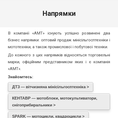
Напрямки
В компанії «АМТ» існують успішно розвинені два
бізнес напрямки: оптовий продаж мінісільгосптехніки і
мототехніки, а також промислової і побутової техніки.
До кожного з цих напрямків відносяться торговельні
марки, офіційним представником яких і є компанія
«АМТ».
Знайомтесь:
ДТЗ — вітчизняна мінісільгосптехніка >
КЕНТАВР — мотоблоки, мотокультиватори,
снігоприбиральники >
SPARK — мотоцикли, квадроцикли >