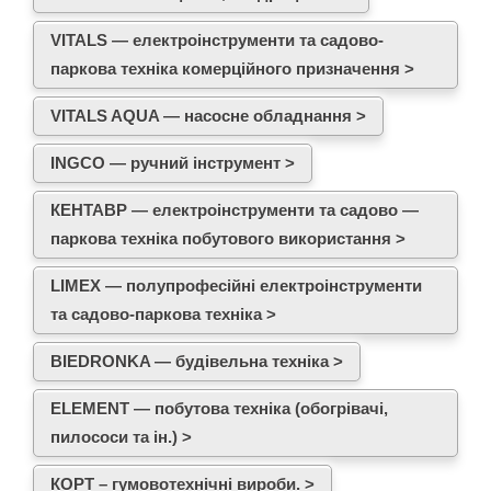
VITALS — електроінструменти та садово-
паркова техніка комерційного призначення >
VITALS AQUA — насосне обладнання >
INGCO — ручний інструмент >
КЕНТАВР — електроінструменти та садово —
паркова техніка побутового використання >
LIMEX — полупрофесійні електроінструменти
та садово-паркова техніка >
BIEDRONKA — будівельна техніка >
ELEMENT — побутова техніка (обогрівачі,
пилососи та ін.) >
КОРТ – гумовотехнічні вироби. >