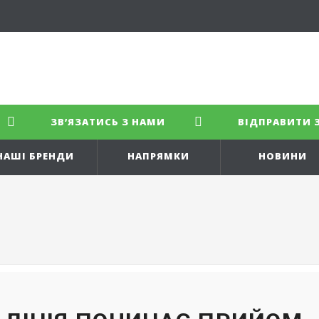
ЗВ’ЯЗАТИСЬ З НАМИ
ВІДПРАВИТИ 
НАШІ БРЕНДИ
НАПРЯМКИ
НОВИНИ