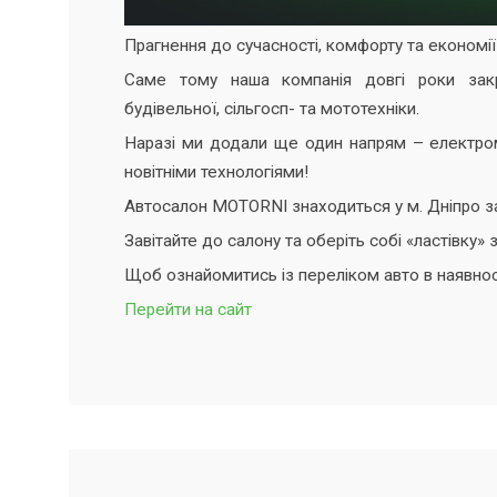
Прагнення до сучасності, комфорту та економії 
Саме тому наша компанія довгі роки закр
будівельної, сільгосп- та мототехніки.
Наразі ми додали ще один напрям – електром
новітніми технологіями!
Автосалон MOTORNI знаходиться у м. Дніпро 
Завітайте до салону та оберіть собі «ластівку»
Щоб ознайомитись із переліком авто в наявнос
Перейти на сайт