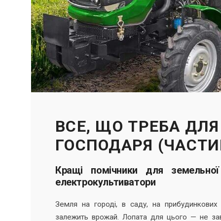
ВСЕ, ЩО ТРЕБА ДЛ
ГОСПОДАРЯ (ЧАСТИ
Кращі помічники для земельної
електрокультиватори
Земля на городі, в саду, на прибудинкових 
залежить врожай. Лопата для цього — не за