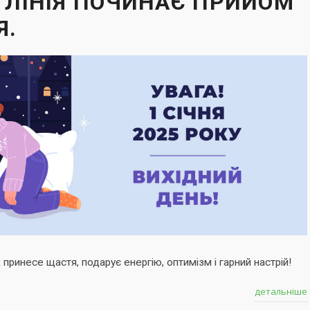
А ЛІНІЯ ПОЧИНАЄ ПРИЙОМ
Я.
принесе щастя, подарує енергію, оптимізм і гарний настрій!
детальніше