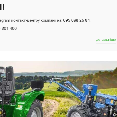
!
egram контакт-центру компанії на:
095 088 26 84
.
 301 400
.
детальніше