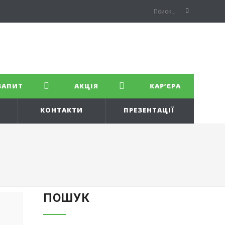
ЗАПИТ
АКЦІЯ
КАР’ЄРА
КОНТАКТИ
ПРЕЗЕНТАЦІЇ
ПОШУК