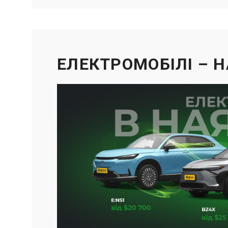
ЕЛЕКТРОМОБІЛІ – 