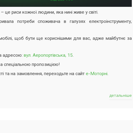
– це риси кожної людини, яка нині живе у світі.
ивала потреби споживача в галузях електроінструменту,
обілі, щоб бути ще кориснішими для вас, адже майбутнє за
за адресою:
вул. Аеропортівська, 15
.
 за спеціальною пропозицією!
ті та на замовлення, переходьте на сайт
е-Моторні
.
детальніше