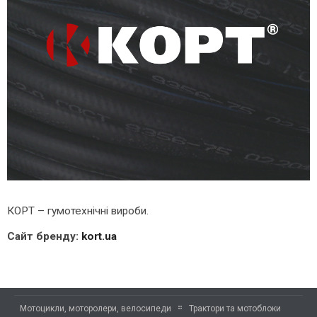
КОРТ – гумотехнічні вироби.
Сайт бренду:
kort.ua
Мотоцикли, моторолери, велосипеди
Трактори та мотоблоки