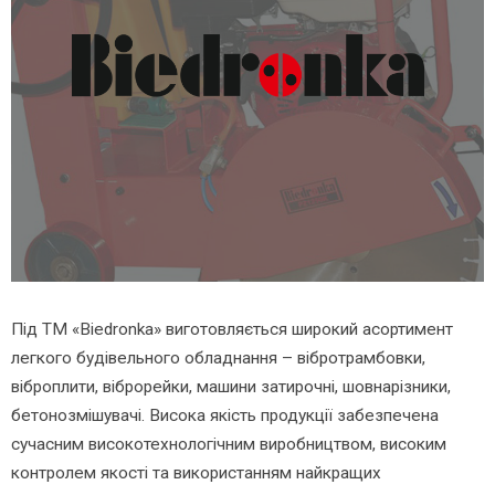
Під ТМ «Biedronka» виготовляється широкий асортимент
легкого будівельного обладнання – вібротрамбовки,
віброплити, віброрейки, машини затирочні, шовнарізники,
бетонозмішувачі. Висока якість продукції забезпечена
сучасним високотехнологічним виробництвом, високим
контролем якості та використанням найкращих