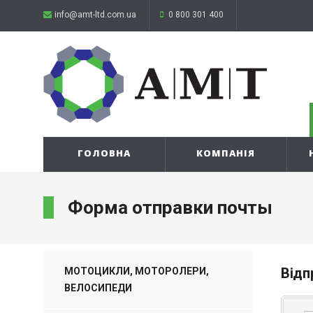
info@amt-ltd.com.ua
0 800 301 400
ГОЛОВНА
КОМПАНІЯ
Форма отправки почты
Відп
МОТОЦИКЛИ, МОТОРОЛЕРИ,
ВЕЛОСИПЕДИ