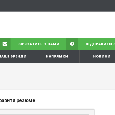
ЗВ’ЯЗАТИСЬ З НАМИ
ВІДПРАВИТИ 
НАШІ БРЕНДИ
НАПРЯМКИ
НОВИНИ
равити резюме