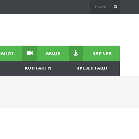
ЗАПИТ
АКЦІЯ
КАР’ЄРА
КОНТАКТИ
ПРЕЗЕНТАЦІЇ