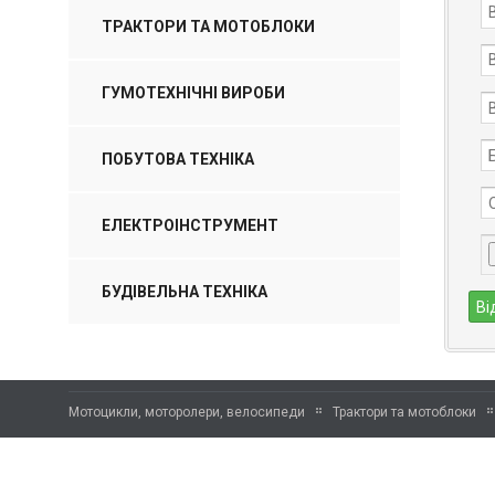
ТРАКТОРИ ТА МОТОБЛОКИ
ГУМОТЕХНІЧНІ ВИРОБИ
ПОБУТОВА ТЕХНІКА
ЕЛЕКТРОІНСТРУМЕНТ
БУДІВЕЛЬНА ТЕХНІКА
Мотоцикли, моторолери, велосипеди
Трактори та мотоблоки