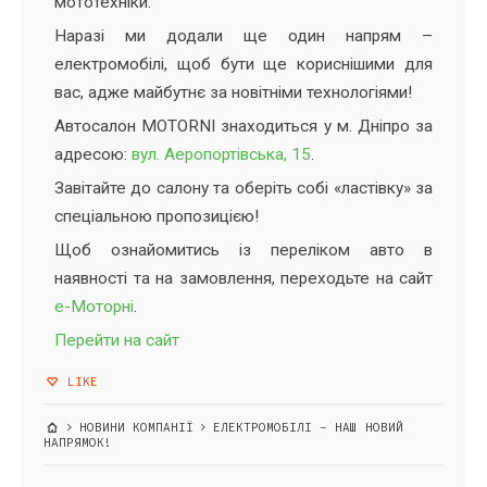
мототехніки.
Наразі ми додали ще один напрям –
електромобілі, щоб бути ще кориснішими для
вас, адже майбутнє за новітніми технологіями!
Автосалон MOTORNI знаходиться у м. Дніпро за
адресою:
вул. Аеропортівська, 15
.
Завітайте до салону та оберіть собі «ластівку» за
спеціальною пропозицією!
Щоб ознайомитись із переліком авто в
наявності та на замовлення, переходьте на сайт
е-Моторні
.
Перейти на сайт
LIKE
НОВИНИ КОМПАНІЇ
ЕЛЕКТРОМОБІЛІ – НАШ НОВИЙ
НАПРЯМОК!