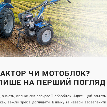
РАКТОР ЧИ МОТОБЛОК?
ЛИШЕ НА ПЕРШИЙ ПОГЛЯД
, знають, скільки сил забирає її обробіток. Адже, щоб замість
рожай, землю треба доглядати. Взимку та навесні забезпечити