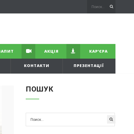
ЗАПИТ
АКЦІЯ
КАР’ЄРА
КОНТАКТИ
ПРЕЗЕНТАЦІЇ
ПОШУК