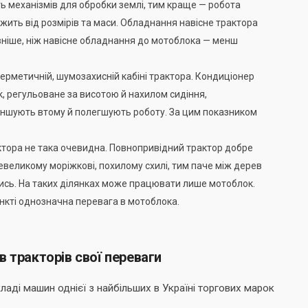
ь механізмів для обробки землі, тим краще — робота
жить від розмірів та маси. Обладнання навісне трактора
ивніше, ніж навісне обладнання до мотоблока — менш
ерметичній, шумозахисній кабіні трактора. Кондиціонер
, регульоване за висотою й нахилом сидіння,
ншують втому й полегшують роботу. За цим показником
актора не така очевидна. Повнопривідний трактор добре
невеликому моріжкові, похилому схилі, тим паче між дерев
нутись. На таких ділянках може працювати лише мотоблок.
ункті однозначна перевага в мотоблока.
ів тракторів свої переваги
ладі машин однієї з найбільших в Україні торгових марок