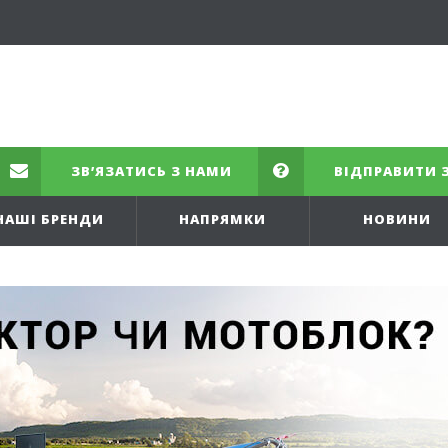
ЗВ’ЯЗАТИСЬ З НАМИ
ВІДПРАВИТИ 
НАШІ БРЕНДИ
НАПРЯМКИ
НОВИНИ