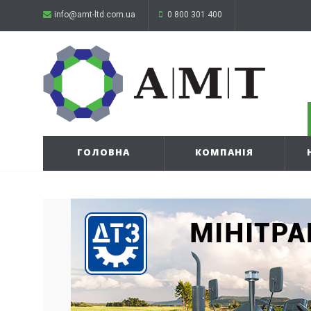
info@amt-ltd.com.ua
0 800 301 400
ГОЛОВНА
КОМПАНІЯ